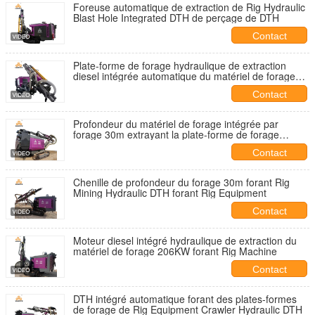
Foreuse automatique de extraction de Rig Hydraulic
Blast Hole Integrated DTH de perçage de DTH
Contact
Plate-forme de forage hydraulique de extraction
diesel intégrée automatique du matériel de forage
194KW
Contact
Profondeur du matériel de forage intégrée par
forage 30m extrayant la plate-forme de forage
hydraulique de DTH
Contact
Chenille de profondeur du forage 30m forant Rig
Mining Hydraulic DTH forant Rig Equipment
Contact
Moteur diesel intégré hydraulique de extraction du
matériel de forage 206KW forant Rig Machine
Contact
DTH intégré automatique forant des plates-formes
de forage de Rig Equipment Crawler Hydraulic DTH