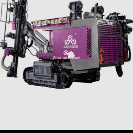
Forage à zéro émission 30 m profondeur équipement de
forage à blast-hole rotatif
Matériel de forage intégré
2026-06-09
34 points de vue