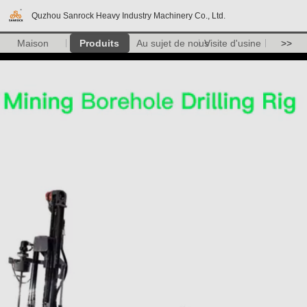
Quzhou Sanrock Heavy Industry Machinery Co., Ltd.
Maison
Produits
Au sujet de nous
Visite d'usine
>>