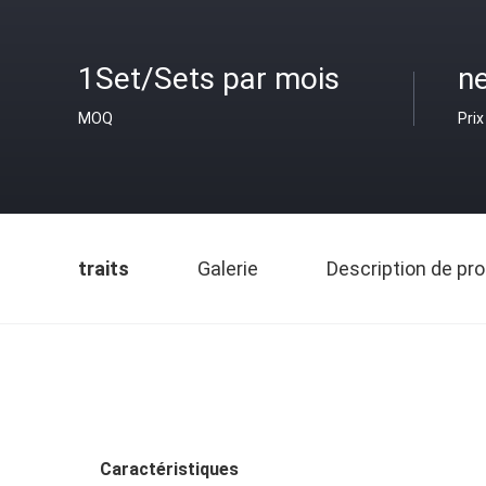
1Set/Sets par mois
ne
MOQ
Prix
traits
Galerie
Description de pro
Caractéristiques