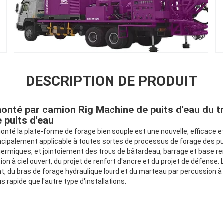
DESCRIPTION DE PRODUIT
nté par camion Rig Machine de puits d'eau du t
 puits d'eau
té la plate-forme de forage bien souple est une nouvelle, efficace et
rincipalement applicable à toutes sortes de processus de forage des pu
hermiques, et jointoiement des trous de bâtardeau, barrage et base re
on à ciel ouvert, du projet de renfort d'ancre et du projet de défense. L
t, du bras de forage hydraulique lourd et du marteau par percussion à
s rapide que l'autre type d'installations.