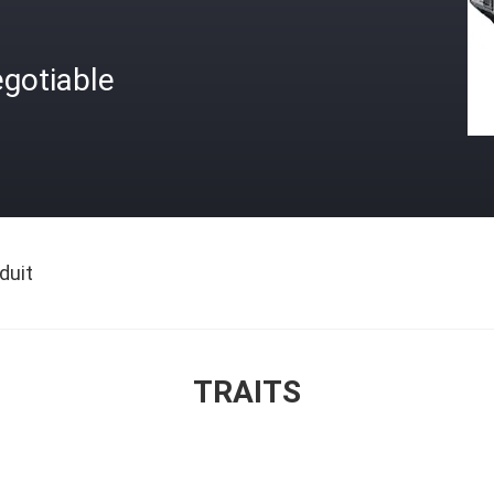
gotiable
duit
TRAITS