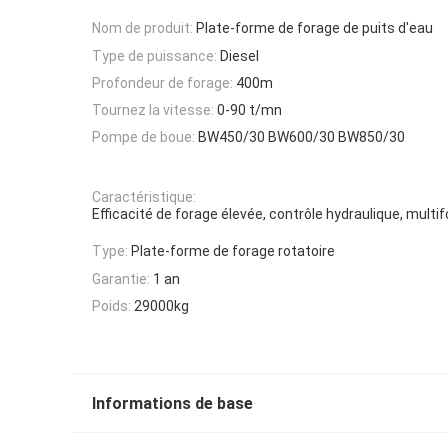
Nom de produit:
Plate-forme de forage de puits d'eau
Type de puissance:
Diesel
Profondeur de forage:
400m
Tournez la vitesse:
0-90 t/mn
Pompe de boue:
BW450/30 BW600/30 BW850/30
Caractéristique:
Efficacité de forage élevée, contrôle hydraulique, multi
Type:
Plate-forme de forage rotatoire
Garantie:
1 an
Poids:
29000kg
Informations de base