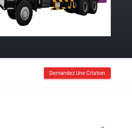
Demandez Une Citation