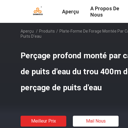
A Propos De
Aperçu
Nous
Aperçu
/
Produits
/
Plate-Forme De Forage Montée Par C
Puits D'eau
Perçage profond monté par 
de puits d'eau du trou 400m d
perçage de puits d'eau
Meilleur Prix
Mail Nous