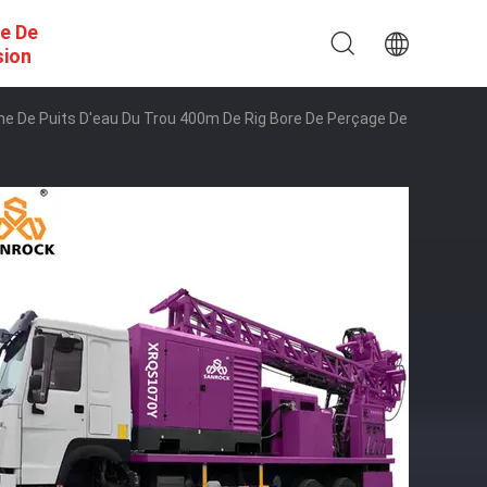
e De
sion
e De Puits D'eau Du Trou 400m De Rig Bore De Perçage De