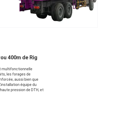
rou 400m de Rig
 multifonctionnelle
its, les forages de
nforcée, aussi bien que
'installation équipe du
 haute pression de DTH, et