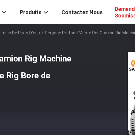
Demand
Produits
Contactez Nous
Soumis
amion De Puits D'eau
/
Perçage Profond Monté Par Camion Rig Machin
camion Rig Machine
e Rig Bore de