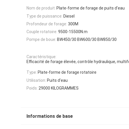
Nom de produit:
Plate-forme de forage de puits d'eau
Type de puissance:
Diesel
Profondeur de forage:
300M
Couple rotatoire:
9500-15500N.m
Pompe de boue:
BW450/30 BW600/30 BW850/30
Caractéristique:
Efficacité de forage élevée, contrôle hydraulique, multi
Type:
Plate-forme de forage rotatoire
Utilisation:
Puits d'eau
Poids:
29000 KILOGRAMMES
Informations de base