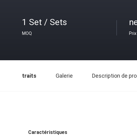
1 Set / Sets
ne
MOQ
Prix
traits
Galerie
Description de pro
Caractéristiques