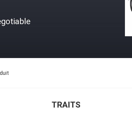
gotiable
duit
TRAITS