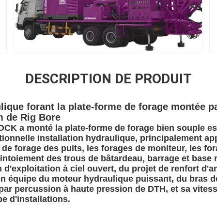
DESCRIPTION DE PRODUIT
lique forant la plate-forme de forage montée p
m de Rig Bore
K a monté la plate-forme de forage bien souple est
tionnelle installation hydraulique, principalement ap
de forage des puits, les forages de moniteur, les fo
intoiement des trous de bâtardeau, barrage et base 
'exploitation à ciel ouvert, du projet de renfort d'a
ion équipe du moteur hydraulique puissant, du bras 
par percussion à haute pression de DTH, et sa vitess
pe d'installations.