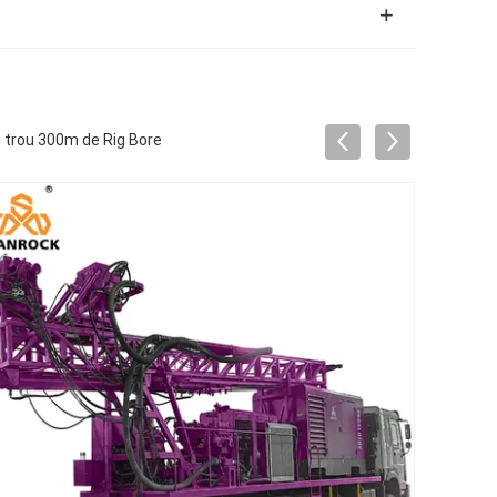
u trou 300m de Rig Bore