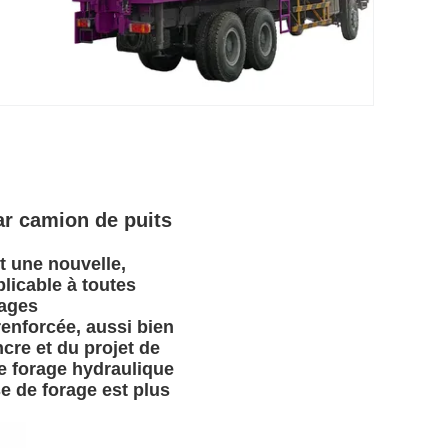
ar camion de puits
 une nouvelle,
plicable à toutes
rages
renforcée, aussi bien
ncre et du projet de
de forage hydraulique
e de forage est plus