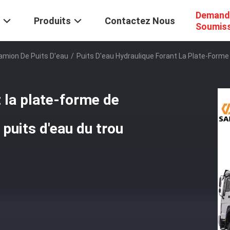
Demand
Produits
Contactez Nous
Soumis
amion De Puits D'eau
/
Puits D'eau Hydraulique Forant La Plate-Form
t la plate-forme de
puits d'eau du trou