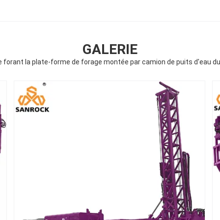
GALERIE
e forant la plate-forme de forage montée par camion de puits d'eau d