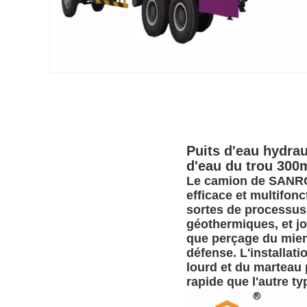
Puits d'eau hydrau
d'eau du trou 300
Le camion de SANROC
efficace et multifonc
sortes de processus 
géothermiques, et jo
que perçage du mien d
défense. L'installat
lourd et du marteau 
rapide que l'autre ty