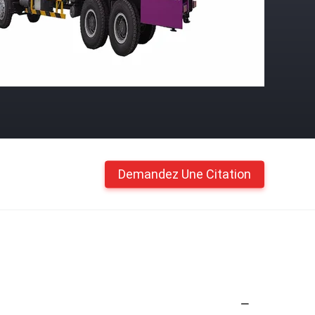
Demandez Une Citation