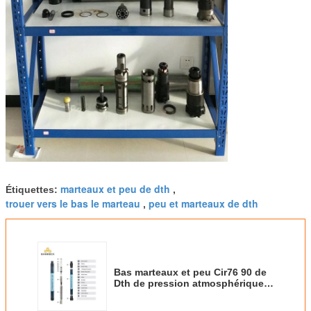
marteaux et peu de dth
Étiquettes:
,
trouer vers le bas le marteau
peu et marteaux de dth
,
Bas marteaux et peu Cir76 90 de
Dth de pression atmosphérique
110 séries pour le perçage bon