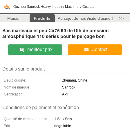
Quzhou Sanrock Heavy Industry Machinery Co., Ltd.
Maison
Produits
Au sujet de nous
Visite d'usine
>>
Bas marteaux et peu Cir76 90 de Dth de pression
atmosphérique 110 séries pour le perçage bon
meilleur prix
Contact
Détails sur le produit
Lieu d'origine:
Zhejiang, Chine
Nom de marque:
Sanrock
Certification:
API
Conditions de paiement et expédition
Quantité de commande min:
1 Set / Sets
Prix:
negotiable