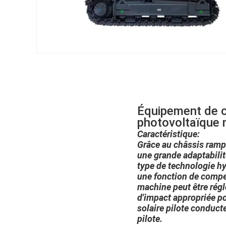
Équipement de c
photovoltaïque 
Caractéristique:
Grâce au châssis rampa
une grande adaptabilit
type de technologie hy
une fonction de compen
machine peut être réglé
d'impact appropriée p
solaire pilote conduct
pilote.