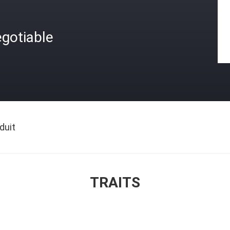
gotiable
duit
TRAITS