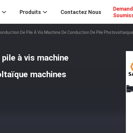
Demand
Produits
Contactez Nous
Soumis
nduction De Pile À Vis Machine De Conduction De Pile Photovoltaïque
pile à vis machine
oltaïque machines