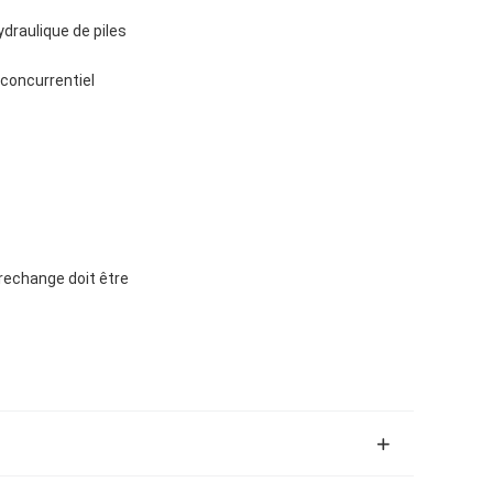
draulique de piles
 concurrentiel
rechange doit être