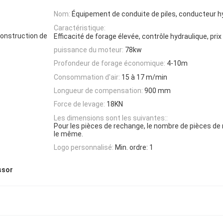
Nom:
Équipement de conduite de piles, conducteur hy
Caractéristique:
construction de
Efficacité de forage élevée, contrôle hydraulique, prix
puissance du moteur:
78kw
Profondeur de forage économique:
4-10m
Consommation d'air:
15 à 17 m/min
Longueur de compensation:
900 mm
Force de levage:
18KN
Les dimensions sont les suivantes::
Pour les pièces de rechange, le nombre de pièces de 
le même.
Logo personnalisé:
Min. ordre: 1
ssor