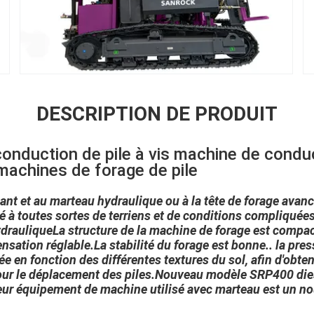
DESCRIPTION DE PRODUIT
onduction de pile à vis machine de conduc
machines de forage de pile
nt et au marteau hydraulique ou à la tête de forage avancée
é à toutes sortes de terriens et de conditions compliquée
drauliqueLa structure de la machine de forage est compact
sation réglable.La stabilité du forage est bonne.. la pres
e en fonction des différentes textures du sol, afin d'obten
our le déplacement des piles.Nouveau modèle SRP400 dies
eur équipement de machine utilisé avec marteau est un no