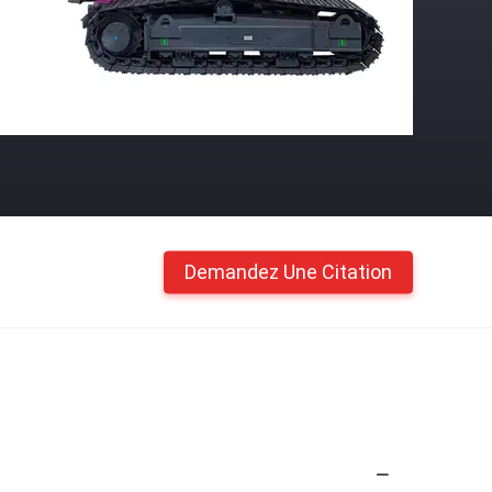
Demandez Une Citation