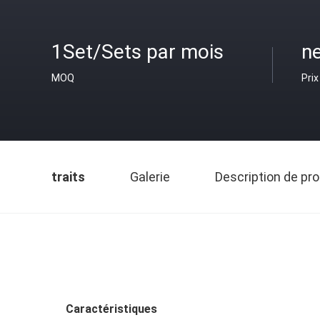
1Set/Sets par mois
ne
MOQ
Prix
traits
Galerie
Description de pro
Caractéristiques