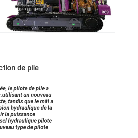
tion de pile
, le pilote de pile a
s.utilisant un nouveau
e, tandis que le mât a
sion hydraulique de la
ir la puissance
el hydraulique pilote
uveau type de pilote