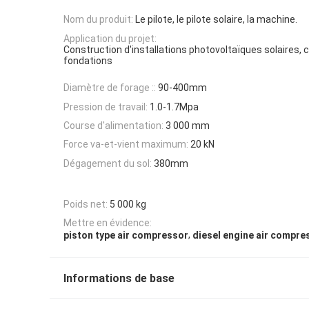
Nom du produit:
Le pilote, le pilote solaire, la machine.
Application du projet:
Construction d'installations photovoltaïques solaires, 
fondations
Diamètre de forage ::
90-400mm
Pression de travail:
1.0-1.7Mpa
Course d'alimentation:
3 000 mm
Force va-et-vient maximum:
20 kN
Dégagement du sol:
380mm
Poids net:
5 000 kg
Mettre en évidence:
,
piston type air compressor
diesel engine air compre
Informations de base