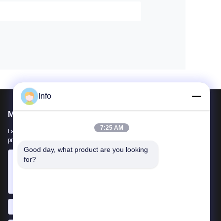
Info
Mail nous
7:25 AM
Faites-nous part de vos besoins. Nous connecterons les meilleurs
produits avec vous.
Good day, what product are you looking 
for?