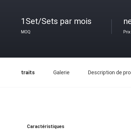
1Set/Sets par mois
ne
MOQ
Prix
traits
Galerie
Description de pro
Caractéristiques