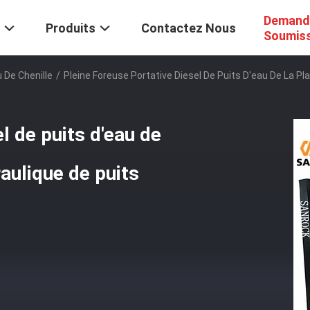
Demand
Produits
Contactez Nous
Soumis
 De Chenille
/
Pleine Foreuse Portative Diesel De Puits D'eau De La P
l de puits d'eau de
aulique de puits