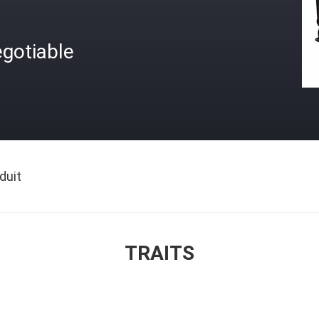
gotiable
duit
TRAITS