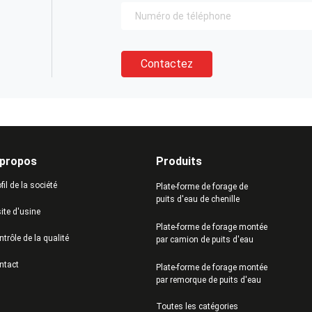
Contactez
 propos
Produits
fil de la société
Plate-forme de forage de
puits d'eau de chenille
ite d'usine
Plate-forme de forage montée
trôle de la qualité
par camion de puits d'eau
ntact
Plate-forme de forage montée
par remorque de puits d'eau
Toutes les catégories