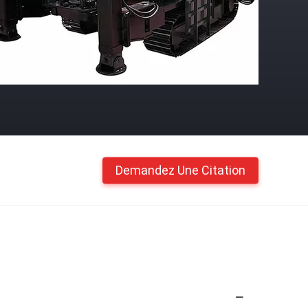
Demandez Une Citation