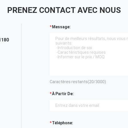
PRENEZ CONTACT AVEC NOUS
Message:
1180
Caractères restants(
20
/3000)
À Partir De:
Téléphone: