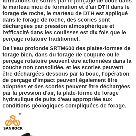
formations de sortes par le perçage de boue dans
le marteau mou de formation et d'air DTH dans le
forage de roche, le marteau de DTH est appliqué
dans le forage de roche, des scories sont
déchargées par pression atmosphérique et
l'efficacité dans les coulisses est dix fois que le
perçage rotatoire traditionnel.
De l'eau profonde SRTM600 des plates-formes de
forage bien, dans du forage de coupure ou le
perçage rotatoire peuvent être actionnées dans la
couche non consolidée, et les scories peuvent
être déchargées dessous par la boue, l'opération
de perçage d'impact peuvent également être
adoptées et des scories peuvent être déchargées
par la pression d'air, la plate-forme de forage
hydraulique de puits d'eau appropriée aux
conditions géologiques compliquées de forage.