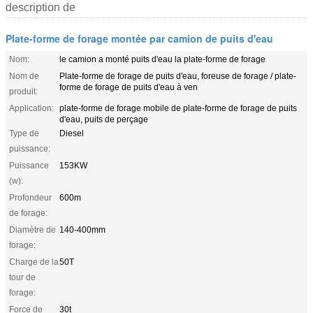
description de
Plate-forme de forage montée par camion de puits d'eau
Nom:
le camion a monté puits d'eau la plate-forme de forage
Nom de
Plate-forme de forage de puits d'eau, foreuse de forage / plate-
forme de forage de puits d'eau à ven
produit:
Application:
plate-forme de forage mobile de plate-forme de forage de puits
d'eau, puits de perçage
Type de
Diesel
puissance:
Puissance
153KW
(w):
Profondeur
600m
de forage:
Diamètre de
140-400mm
forage:
Charge de la
50T
tour de
forage:
Force de
30t