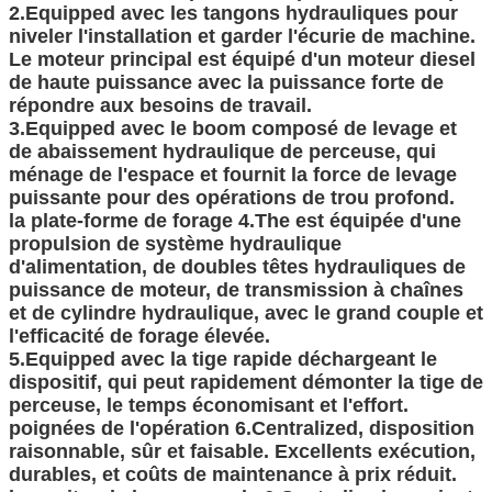
2.Equipped avec les tangons hydrauliques pour
niveler l'installation et garder l'écurie de machine.
Le moteur principal est équipé d'un moteur diesel
de haute puissance avec la puissance forte de
répondre aux besoins de travail.
SOUMETTRE
3.Equipped avec le boom composé de levage et
de abaissement hydraulique de perceuse, qui
ménage de l'espace et fournit la force de levage
puissante pour des opérations de trou profond.
la plate-forme de forage 4.The est équipée d'une
propulsion de système hydraulique
d'alimentation, de doubles têtes hydrauliques de
puissance de moteur, de transmission à chaînes
et de cylindre hydraulique, avec le grand couple et
l'efficacité de forage élevée.
5.Equipped avec la tige rapide déchargeant le
dispositif, qui peut rapidement démonter la tige de
perceuse, le temps économisant et l'effort.
poignées de l'opération 6.Centralized, disposition
raisonnable, sûr et faisable. Excellents exécution,
durables, et coûts de maintenance à prix réduit.