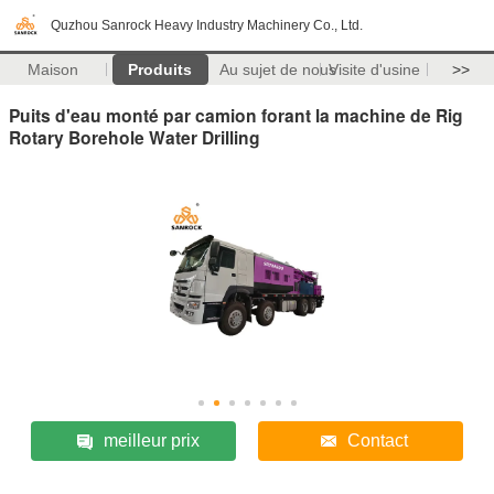
Quzhou Sanrock Heavy Industry Machinery Co., Ltd.
Maison
Produits
Au sujet de nous
Visite d'usine
>>
Puits d'eau monté par camion forant la machine de Rig
Rotary Borehole Water Drilling
meilleur prix
Contact