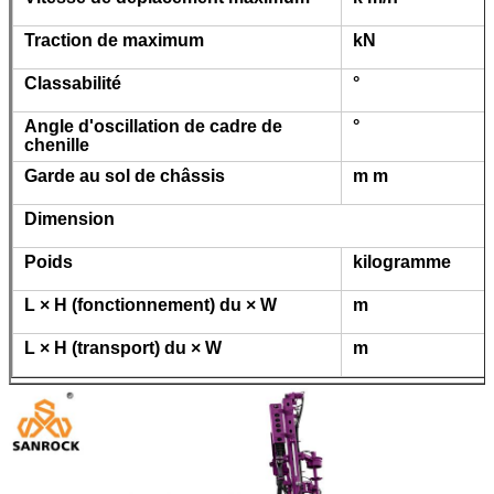
Traction de maximum
kN
Classabilité
°
Angle d'oscillation de cadre de
°
chenille
Garde au sol de châssis
m m
Dimension
Poids
kilogramme
L × H (fonctionnement) du × W
m
L × H (transport) du × W
m