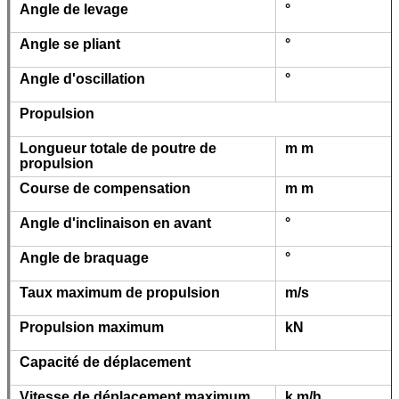
Angle de levage
°
Angle se pliant
°
Angle d'oscillation
°
Propulsion
Longueur totale de poutre de
m m
propulsion
Course de compensation
m m
Angle d'inclinaison en avant
°
Angle de braquage
°
Taux maximum de propulsion
m/s
Propulsion maximum
kN
Capacité de déplacement
Vitesse de déplacement maximum
k m/h