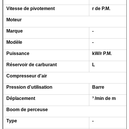
Vitesse de pivotement
r de P.M.
Moteur
Marque
-
Modèle
-
Puissance
kW/r P.M.
Réservoir de carburant
L
Compresseur d'air
Pression d'utilisation
Barre
Déplacement
³ /min de m
Boom de perceuse
Type
-