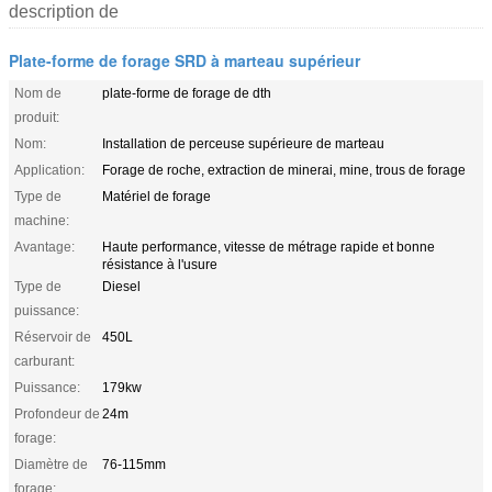
description de
Plate-forme de forage SRD à marteau supérieur
Nom de
plate-forme de forage de dth
produit:
Nom:
Installation de perceuse supérieure de marteau
Application:
Forage de roche, extraction de minerai, mine, trous de forage
Type de
Matériel de forage
machine:
Avantage:
Haute performance, vitesse de métrage rapide et bonne
résistance à l'usure
Type de
Diesel
puissance:
Réservoir de
450L
carburant:
Puissance:
179kw
Profondeur de
24m
forage:
Diamètre de
76-115mm
forage: