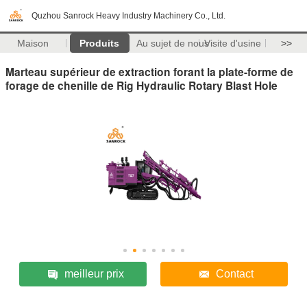
Quzhou Sanrock Heavy Industry Machinery Co., Ltd.
Maison
Produits
Au sujet de nous
Visite d'usine
>>
Marteau supérieur de extraction forant la plate-forme de
forage de chenille de Rig Hydraulic Rotary Blast Hole
meilleur prix
Contact