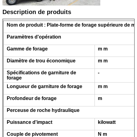
Description de produits
Nom de produit : Plate-forme de forage supérieure de m
Paramètres d'opération
Gamme de forage
m m
Diamètre de trou économique
m m
Spécifications de garniture de
-
forage
Longueur de garniture de forage
m m
Profondeur de forage
m
Perceuse de roche hydraulique
Puissance d'impact
kilowatt
Couple de pivotement
N m