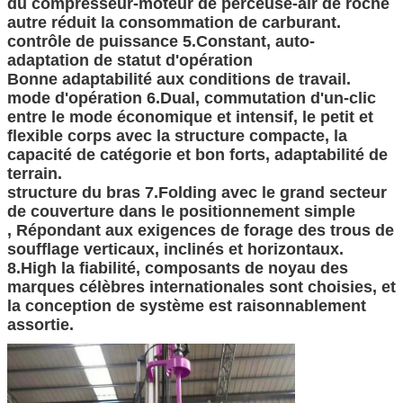
du compresseur-moteur de perceuse-air de roche
autre réduit la consommation de carburant.
contrôle de puissance 5.Constant, auto-
adaptation de statut d'opération
Bonne adaptabilité aux conditions de travail.
mode d'opération 6.Dual, commutation d'un-clic
entre le mode économique et intensif, le petit et
flexible corps avec la structure compacte, la
capacité de catégorie et bon forts, adaptabilité de
terrain.
structure du bras 7.Folding avec le grand secteur
de couverture dans le positionnement simple
, Répondant aux exigences de forage des trous de
soufflage verticaux, inclinés et horizontaux.
8.High la fiabilité, composants de noyau des
marques célèbres internationales sont choisies, et
la conception de système est raisonnablement
assortie.