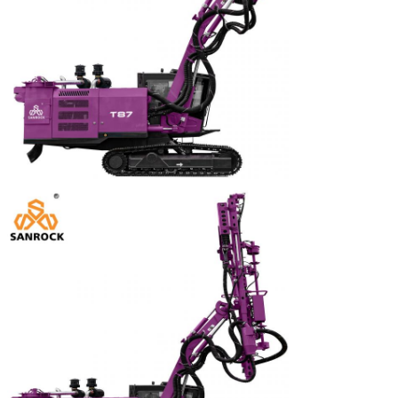
Laisser un message
Nous vous rappellerons bientôt!