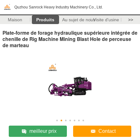
Quzhou Sanrock Heavy Industry Machinery Co., Ltd.
Maison
Produits
Au sujet de nous
Visite d'usine
>>
Plate-forme de forage hydraulique supérieure intégrée de
chenille de Rig Machine Mining Blast Hole de perceuse
de marteau
meilleur prix
Contact