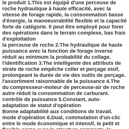
le produit 1.This est équipé d'une perceuse de
roche hydraulique à haute efficacité, avec la
vitesse de forage rapide, la consommation basse
d'énergie, la manoeuvrabilité flexible et la capacité
forte de catégorie. Il peut être employé pour forer
des opérations dans le terrain complexe, bas frais
d'exploitation
la perceuse de roche 2.The hydraulique de haute
puissance avec la fonction de forage inverse
réduit au minimum la probabilité du collage.
l'identification 3.The intelligente des attributs de
strate de roche empêche coller et perçage oisif,
prolongeant la durée de vie des outils de perçage.
l'assortiment raisonnable de la puissance 4.The
du compresseur-moteur de perceuse-air de roche
autre réduit la consommation de carburant.
contrôle de puissance 5.Constant, auto-
adaptation de statut d'opération
Bonne adaptabilité aux conditions de travail.
mode d'opération 6.Dual, commutation d'un-clic
entre le mode économique et intensif, le petit et