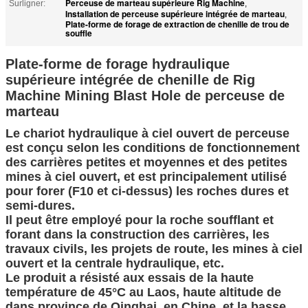
Perceuse de marteau supérieure Rig Machine
Surligner:
,
Installation de perceuse supérieure intégrée de marteau
,
Plate-forme de forage de extraction de chenille de trou de
souffle
Plate-forme de forage hydraulique
supérieure intégrée de chenille de Rig
Machine Mining Blast Hole de perceuse de
marteau
Le chariot hydraulique à ciel ouvert de perceuse
est conçu selon les conditions de fonctionnement
des carrières petites et moyennes et des petites
mines à ciel ouvert, et est principalement utilisé
pour forer (F10 et ci-dessus) les roches dures et
semi-dures.
Il peut être employé pour la roche soufflant et
forant dans la construction des carrières, les
travaux civils, les projets de route, les mines à ciel
ouvert et la centrale hydraulique, etc.
Le produit a résisté aux essais de la haute
température de 45°C au Laos, haute altitude de
dans province de Qinghai, en Chine, et la basse