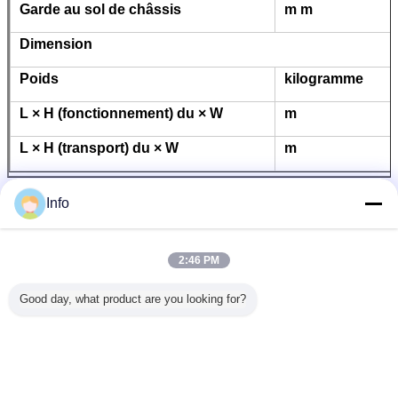
Garde au sol de châssis
m m
Dimension
Poids
kilogramme
L × H (fonctionnement) du × W
m
L × H (transport) du × W
m
Info
2:46 PM
Good day, what product are you looking for?