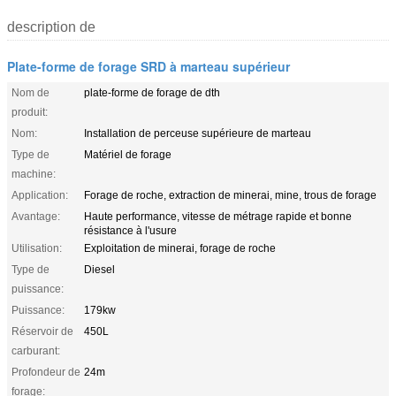
description de
Plate-forme de forage SRD à marteau supérieur
Nom de
plate-forme de forage de dth
produit:
Nom:
Installation de perceuse supérieure de marteau
Type de
Matériel de forage
machine:
Application:
Forage de roche, extraction de minerai, mine, trous de forage
Avantage:
Haute performance, vitesse de métrage rapide et bonne
résistance à l'usure
Utilisation:
Exploitation de minerai, forage de roche
Type de
Diesel
puissance:
Puissance:
179kw
Réservoir de
450L
carburant:
Profondeur de
24m
forage: