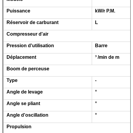
Puissance
kW/r P.M.
Réservoir de carburant
L
Compresseur d'air
Pression d'utilisation
Barre
Déplacement
³ /min de m
Boom de perceuse
Type
-
Angle de levage
°
Angle se pliant
°
Angle d'oscillation
°
Propulsion