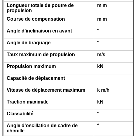
Longueur totale de poutre de
m m
propulsion
Course de compensation
m m
Angle d'inclinaison en avant
°
Angle de braquage
°
Taux maximum de propulsion
m/s
Propulsion maximum
kN
Capacité de déplacement
Vitesse de déplacement maximum
k m/h
Traction maximale
kN
Classabilité
°
Angle d'oscillation de cadre de
°
chenille