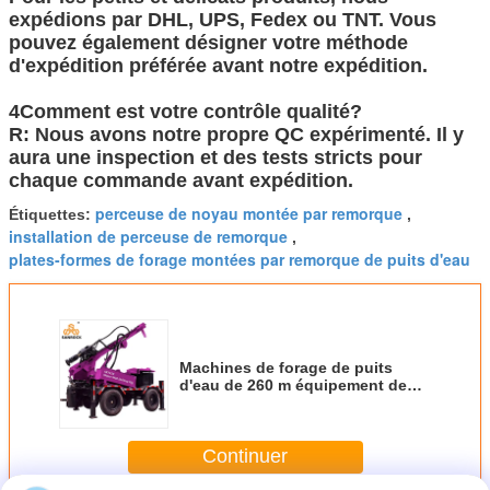
expédions par DHL, UPS, Fedex ou TNT. Vous
pouvez également désigner votre méthode
d'expédition préférée avant notre expédition.
4Comment est votre contrôle qualité?
R: Nous avons notre propre QC expérimenté. Il y
aura une inspection et des tests stricts pour
chaque commande avant expédition.
perceuse de noyau montée par remorque
Étiquettes:
,
installation de perceuse de remorque
,
plates-formes de forage montées par remorque de puits d'eau
Machines de forage de puits
d'eau de 260 m équipement de
forage de puits d'eau
hydraulique monté sur remorque
Continuer