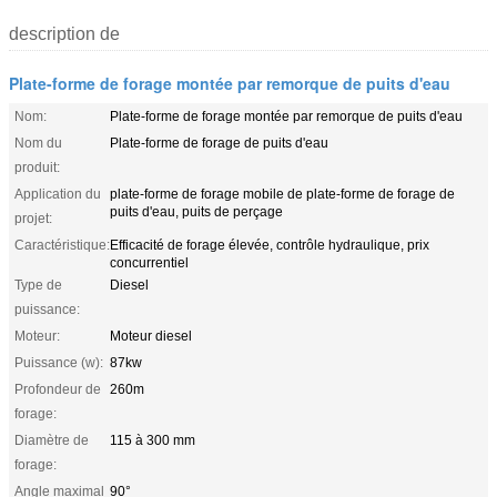
description de
Plate-forme de forage montée par remorque de puits d'eau
Nom:
Plate-forme de forage montée par remorque de puits d'eau
Nom du
Plate-forme de forage de puits d'eau
produit:
Application du
plate-forme de forage mobile de plate-forme de forage de
puits d'eau, puits de perçage
projet:
Caractéristique:
Efficacité de forage élevée, contrôle hydraulique, prix
concurrentiel
Type de
Diesel
puissance:
Moteur:
Moteur diesel
Puissance (w):
87kw
Profondeur de
260m
forage:
Diamètre de
115 à 300 mm
forage:
Angle maximal
90°