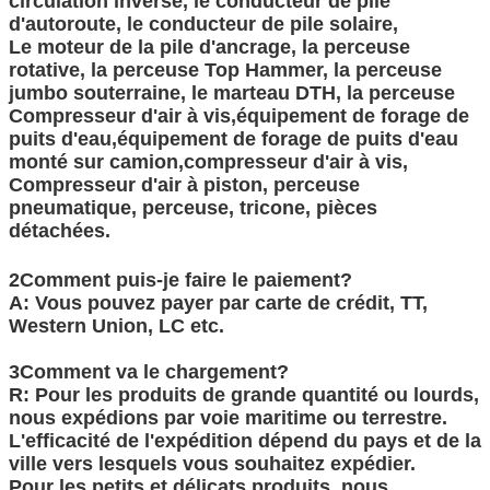
circulation inverse, le conducteur de pile
d'autoroute, le conducteur de pile solaire,
Le moteur de la pile d'ancrage, la perceuse
rotative, la perceuse Top Hammer, la perceuse
jumbo souterraine, le marteau DTH, la perceuse
Compresseur d'air à vis,équipement de forage de
puits d'eau,équipement de forage de puits d'eau
monté sur camion,compresseur d'air à vis,
Compresseur d'air à piston, perceuse
pneumatique, perceuse, tricone, pièces
détachées.
2Comment puis-je faire le paiement?
A: Vous pouvez payer par carte de crédit, TT,
Western Union, LC etc.
3Comment va le chargement?
R: Pour les produits de grande quantité ou lourds,
nous expédions par voie maritime ou terrestre.
L'efficacité de l'expédition dépend du pays et de la
ville vers lesquels vous souhaitez expédier.
Pour les petits et délicats produits, nous