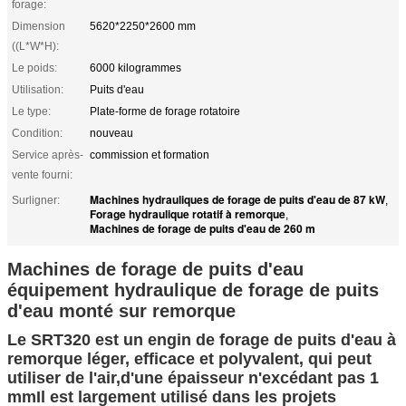
forage:
Dimension
5620*2250*2600 mm
((L*W*H):
Le poids:
6000 kilogrammes
Utilisation:
Puits d'eau
Le type:
Plate-forme de forage rotatoire
Condition:
nouveau
Service après-
commission et formation
vente fourni:
Machines hydrauliques de forage de puits d'eau de 87 kW
Surligner:
,
Forage hydraulique rotatif à remorque
,
Machines de forage de puits d'eau de 260 m
Machines de forage de puits d'eau
équipement hydraulique de forage de puits
d'eau monté sur remorque
Le SRT320 est un engin de forage de puits d'eau à
remorque léger, efficace et polyvalent, qui peut
utiliser de l'air,d'une épaisseur n'excédant pas 1
mmIl est largement utilisé dans les projets