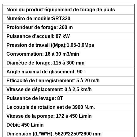
Nom du produit:équipement de forage de puits
Numéro de modèle:SRT320
Profondeur de forage: 260 m
Puissance d'accueil: 87 kW
Pression de travail ((Mpa):1.05-3.0Mpa
Consommation: 16 à 30 m3/min
Diamètre de forage: 115 à 300 mm
Angle maximal de glissement: 90°
SOUMETTRE
Efficacité de l'enregistrement: 5 à 20 m/h
Vitesse de déplacement: 0 à 2,5 km/h
Puissance de levage: 8T
Le couple de rotation est de 3900 N.m.
Vitesse de la pompe: 172 à 450 L/min
Débit: 450 L/min
Dimension ((L*W*H): 5620*2250*2600 mm