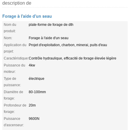
description de
Forage à l'aide d'un seau
Nom du
plate-forme de forage de dth
produit:
Nom:
Forage à l'aide d'un seau
Application du
Projet d'exploitation, charbon, minerai, puits d'eau
projet:
Caractéristique:
Contrôle hydraulique, efficacité de forage élevée légère
Puissance du
4kw
moteur:
Type de
électrique
puissance:
Diamètre de
80-100mm
forage:
Profondeur de
20m
forage:
Puissance
9600N
d'ascenseur: