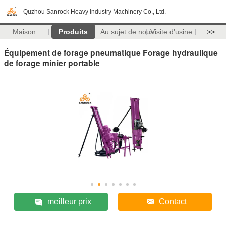
Quzhou Sanrock Heavy Industry Machinery Co., Ltd.
Maison
Produits
Au sujet de nous
Visite d'usine
>>
Équipement de forage pneumatique Forage hydraulique
de forage minier portable
meilleur prix
Contact