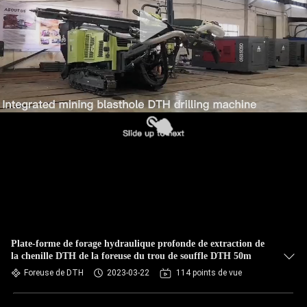
Plate-forme de forage hydraulique profonde de extraction de
la chenille DTH de la foreuse du trou de souffle DTH 50m
Foreuse de DTH
2023-03-22
114 points de vue