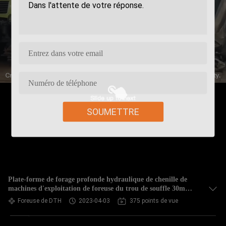
SOUMETTRE
Plate-forme de forage profonde hydraulique de chenille de
machines d'exploitation de foreuse du trou de souffle 30m
DTH
Foreuse de DTH
2023-04-03
375 points de vue