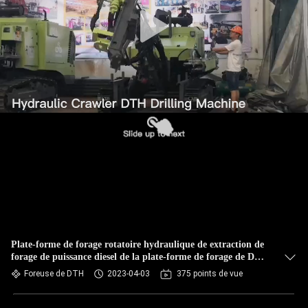
Plate-forme de forage rotatoire hydraulique de extraction de
forage de puissance diesel de la plate-forme de forage de DTH
78kw
Foreuse de DTH
2023-04-03
375 points de vue