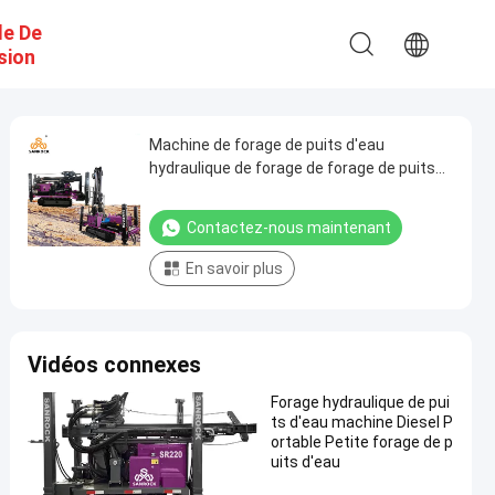
e De
sion
Machine de forage de puits d'eau
hydraulique de forage de forage de puits
d'eau profonde de 260m
Contactez-nous maintenant
En savoir plus
Vidéos connexes
Forage hydraulique de pui
ts d'eau machine Diesel P
ortable Petite forage de p
uits d'eau