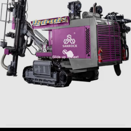
Plate-forme de forage rotatoire hydraulique intégrée de
extraction de la chenille DTH de forage de matériel de forage
Matériel de forage intégré
2025-11-18
32 points de vue