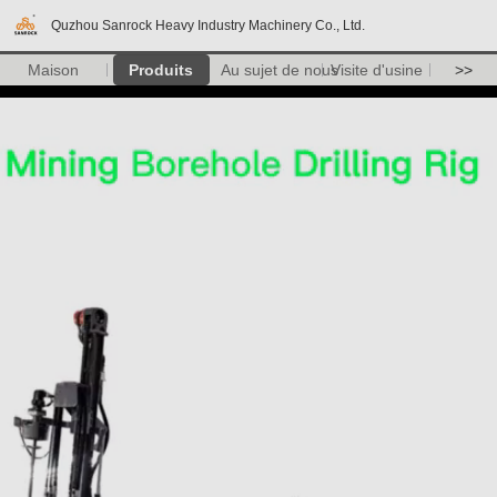
Quzhou Sanrock Heavy Industry Machinery Co., Ltd.
Maison
Produits
Au sujet de nous
Visite d'usine
>>