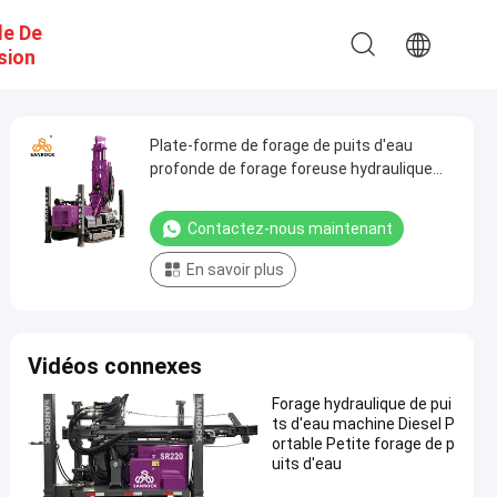
e De
sion
Plate-forme de forage de puits d'eau
profonde de forage foreuse hydraulique
portative de puits d'eau
Contactez-nous maintenant
En savoir plus
Vidéos connexes
Forage hydraulique de pui
ts d'eau machine Diesel P
ortable Petite forage de p
uits d'eau