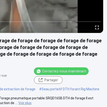
orage de forage de forage de forage de forage
forage de forage de forage de forage de
age de forage de forage de forage de forage
Contactez-nous maintenant
e vue
Partager
de extraction de forage
#
Seau portatif DTH forant Rig Machine
e Forage pneumatique portable SRQD165B DTH de forage Il est
ction de ...
Voir plus