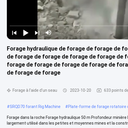
Forage hydraulique de forage de forage de f
de forage de forage de forage de forage de 
forage de forage de forage de forage de for
de forage de forage
Forage à l'aide d'un seau
2023-10-20
633 points d
#
SRQD70 forant Rig Machine
#
Plate-forme de forage rotatoire 
Forage dans la roche Forage hydraulique 50 m Profondeur minièr
largement utilisé dans les petites et moyennes mines et la constru