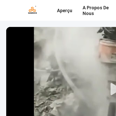
A Propos De
Aperçu
Nous