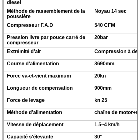
diesel
Méthode de rassemblement de la
Noyau 14 sec
poussière
Compresseur F.A.D
540 CFM
Pression livre par pouce carré de
20bar
compresseur
Extrémité d'air
Compression à deu
Course d'alimentation
3690mm
Force va-et-vient maximum
20kn
Longueur de compensation
900mm
Force de levage
kn 25
Méthode d'alimentation
chaîne de motor+ro
Vitesse de déplacement
1.5~4 km/h
Capacité s'élevante
30°