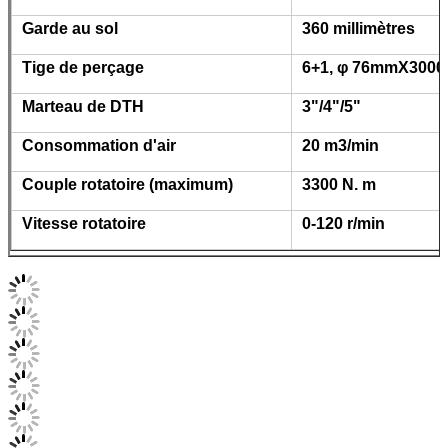
Garde au sol
360 millimètres
Tige de perçage
6+1, φ 76mmX300
Marteau de DTH
3"/4"/5"
Consommation d'air
20 m3/min
Couple rotatoire (maximum)
3300 N. m
Vitesse rotatoire
0-120 r/min