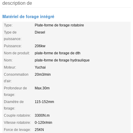
description de
Matériel de forage intégré
Type:
Plate-forme de forage rotatoire
Type de
Diesel
puissance:
Puissance:
206kw
Nom de produit:
plate-forme de forage de dth
Nom:
plate-forme de forage hydraulique
Moteur:
Yuchai
Consommation
20m3/min
d'air:
Profondeur de
Max.30m
forage:
Diamètre de
115-152mm
forage:
Couple rotatoire:
3300N.m
Vitesse rotatoire:
0-120r/min
Force de levage:
25KN