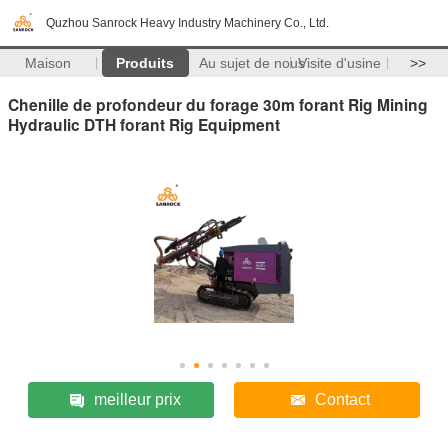
Quzhou Sanrock Heavy Industry Machinery Co., Ltd.
Maison
Produits
Au sujet de nous
Visite d'usine
>>
Chenille de profondeur du forage 30m forant Rig Mining
Hydraulic DTH forant Rig Equipment
meilleur prix
Contact