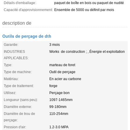
Détails d'emballage:
paquet de boîte en bois ou paquet de nudité
Capacité d'approvisionnement:
Ensemble de 5000 ou définit par mois
description de
Outils de perçage de dth
Garantie:
3 mois
INDUSTRIES
Works de construction ; , Énergie et exploitation
APPLICABLES:
Type:
marteau de foret
Type de machine:
Outil de perçage
Matériau:
En acier au carbone
Type de traitement:
forge
Utilisez:
Perçage bon
Longueur (sans peu):
1097-1465mm
Diamètre externe:
99-180mm
Diamètre de trou de
110-254mm
perçage:
Pression d'air:
1.2-3.0 MPA