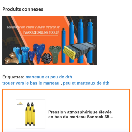
Produits connexes
marteaux et peu de dth
Étiquettes:
,
trouer vers le bas le marteau
peu et marteaux de dth
,
Pression atmosphérique élevée
en bas du marteau Sanrock 35A
45A 55A 65A 85A de trou